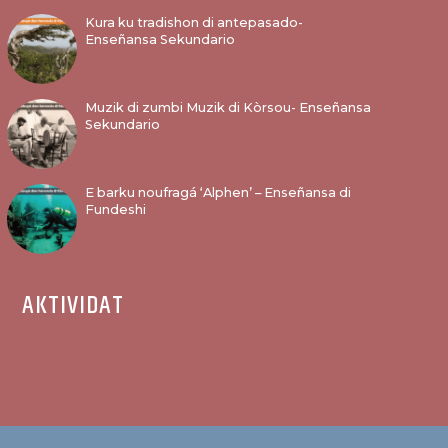
Kura ku tradishon di antepasado-
Enseñansa Sekundario
Muzik di zumbi Muzik di Kòrsou- Enseñansa
Sekundario
E barku noufragá ‘Alphen’ – Enseñansa di
Fundeshi
AKTIVIDAT