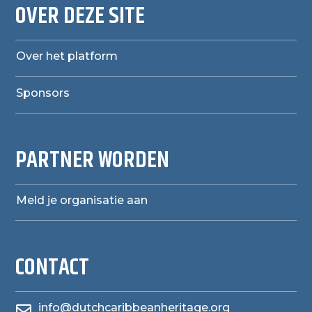
OVER DEZE SITE
Over het platform
Sponsors
PARTNER WORDEN
Meld je organisatie aan
CONTACT
info@dutchcaribbeanheritage.org
