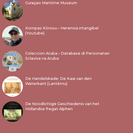
Curaçao Maritime Museum
Kompas Kòrsou – Herensia intangibel
(Youtube)
Coleccion Aruba – Database di Personanan
Sclavisa na Aruba
De Handelskade: De Kaai van den
Waterkant (Lantèrnu)
De Noodlottige Geschiedenis van het
Hollandse fregat Alphen