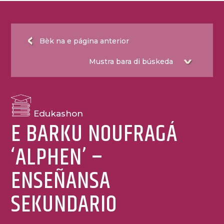
Bèk na e página anterior
Edukashon
E BARKU NOUFRAGÁ
‘ALPHEN’ –
ENSEÑANSA
SEKUNDARIO