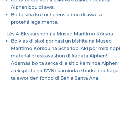
Alphen bou di awa.
Bo ta siña ku tur herensia bou di awa ta
protehá legalmente.
Lès 4. Ekskurshon pa Museo Marítimo Kòrsou
Bo klas di skol por hasi un bishita na Museo
Marítimo Kòrsou na Scharloo. Aki por mira hopi
material di eskavashon di fragata Alphen!
Ademas bo ta serka di e sitio kaminda Alphen
a eksplotá na 1778 i kaminda e barku noufragá
ta awor den fondo di Bahia Santa Ana.