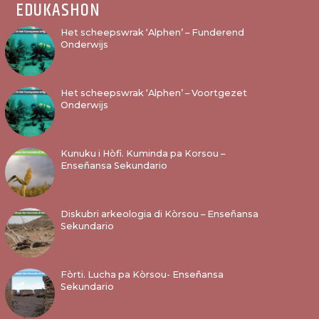
EDUKASHON
Het scheepswrak ‘Alphen’ – Funderend
Onderwijs
Het scheepswrak ‘Alphen’ – Voortgezet
Onderwijs
Kunuku i Hòfi. Kuminda pa Korsou –
Enseñansa Sekundario
Diskubri arkeologia di Kòrsou – Enseñansa
Sekundario
Fòrti. Lucha pa Kòrsou- Enseñansa
Sekundario