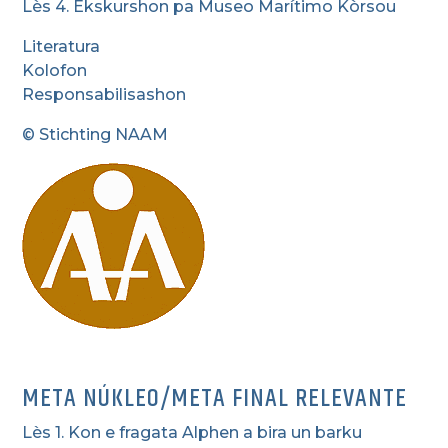
Lès 4. Ekskurshon pa Museo Marítimo Kòrsou
Literatura
Kolofon
Responsabilisashon
© Stichting NAAM
META NÚKLEO/META FINAL RELEVANTE
Lès 1. Kon e fragata Alphen a bira un barku