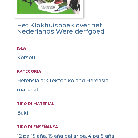
Het Klokhuisboek over het
Nederlands Werelderfgoed
ISLA
Kòrsou
KATEGORIA
Herensia arkitektóniko and Herensia
material
TIPO DI MATERIAL
Buki
TIPO DI ENSEÑANSA
12 pa 15 aña, 15 aña bai ariba, 4 pa 8 aña,