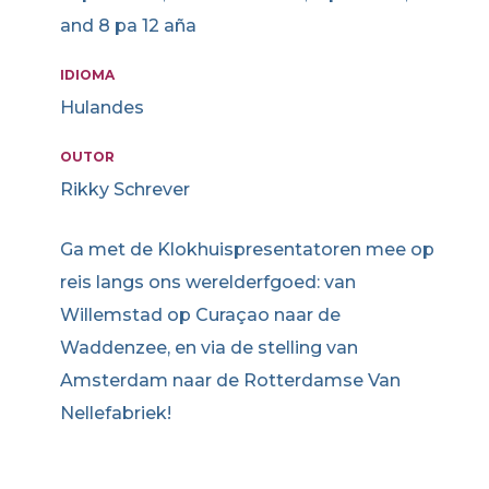
and 8 pa 12 aña
IDIOMA
Hulandes
OUTOR
Rikky Schrever
Ga met de Klokhuispresentatoren mee op
reis langs ons werelderfgoed: van
Willemstad op Curaçao naar de
Waddenzee, en via de stelling van
Amsterdam naar de Rotterdamse Van
Nellefabriek!