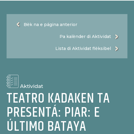
Bèk na e página anterior
Pa kalènder di Aktividat
Lista di Aktividat flèksibel
Aktividat
TEATRO KADAKEN TA
PRESENTÁ: PIAR: E
ÚLTIMO BATAYA