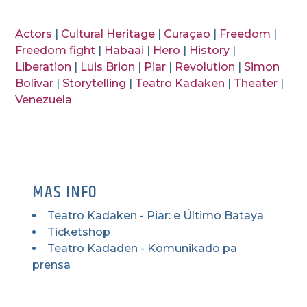
Actors
|
Cultural Heritage
|
Curaçao
|
Freedom
|
Freedom fight
|
Habaai
|
Hero
|
History
|
Liberation
|
Luis Brion
|
Piar
|
Revolution
|
Simon
Bolivar
|
Storytelling
|
Teatro Kadaken
|
Theater
|
Venezuela
MAS INFO
Teatro Kadaken - Piar: e Último Bataya
Ticketshop
Teatro Kadaden - Komunikado pa
prensa