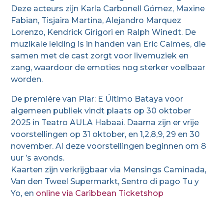
Deze acteurs zijn Karla Carbonell Gómez, Maxine
Fabian, Tisjaira Martina, Alejandro Marquez
Lorenzo, Kendrick Girigori en Ralph Winedt. De
muzikale leiding is in handen van Eric Calmes, die
samen met de cast zorgt voor livemuziek en
zang, waardoor de emoties nog sterker voelbaar
worden.
De première van Piar: E Último Bataya voor
algemeen publiek vindt plaats op 30 oktober
2025 in Teatro AULA Habaai. Daarna zijn er vrije
voorstellingen op 31 oktober, en 1,2,8,9, 29 en 30
november. Al deze voorstellingen beginnen om 8
uur ’s avonds.
Kaarten zijn verkrijgbaar via Mensings Caminada,
Van den Tweel Supermarkt, Sentro di pago Tu y
Yo, en
online via Caribbean Ticketshop