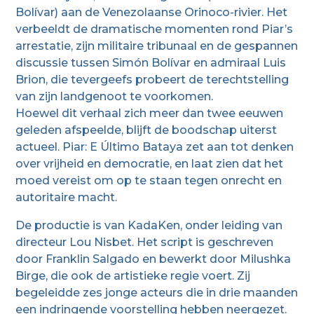
Bolívar) aan de Venezolaanse Orinoco-rivier. Het
verbeeldt de dramatische momenten rond Piar’s
arrestatie, zijn militaire tribunaal en de gespannen
discussie tussen Simón Bolívar en admiraal Luis
Brion, die tevergeefs probeert de terechtstelling
van zijn landgenoot te voorkomen.
Hoewel dit verhaal zich meer dan twee eeuwen
geleden afspeelde, blijft de boodschap uiterst
actueel. Piar: E Último Bataya zet aan tot denken
over vrijheid en democratie, en laat zien dat het
moed vereist om op te staan tegen onrecht en
autoritaire macht.
De productie is van KadaKen, onder leiding van
directeur Lou Nisbet. Het script is geschreven
door Franklin Salgado en bewerkt door Milushka
Birge, die ook de artistieke regie voert. Zij
begeleidde zes jonge acteurs die in drie maanden
een indringende voorstelling hebben neergezet.