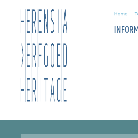
Home
T
INFOR