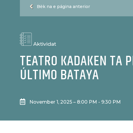
Bèk na e página anterior
Aktividat
TEATRO KADAKEN TA P
ÚLTIMO BATAYA

November 1, 2025 – 8:00 PM - 9:30 PM