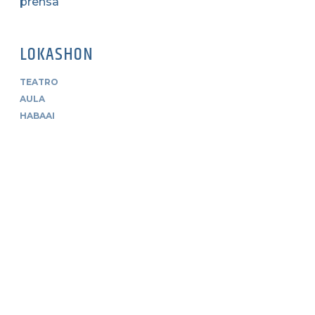
prensa
LOKASHON
TEATRO
AULA
HABAAI