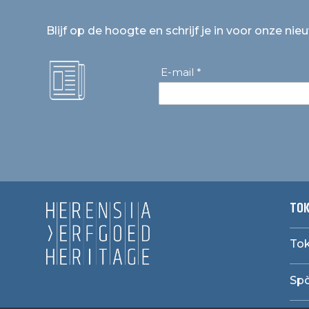
Blijf op de hoogte en schrijf je in voor onze nie
E-mail *
TOK
Tok
Sp