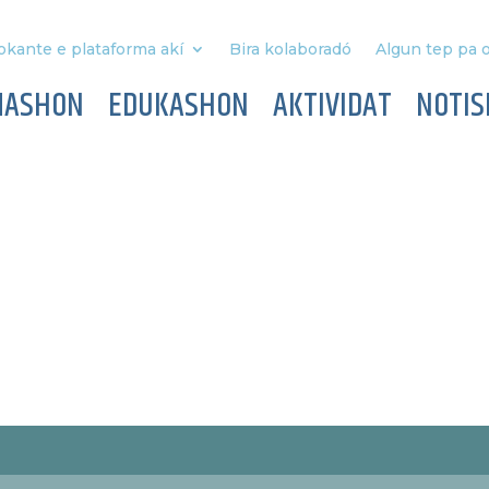
okante e plataforma akí
Bira kolaboradó
Algun tep pa o
MASHON
EDUKASHON
AKTIVIDAT
NOTIS