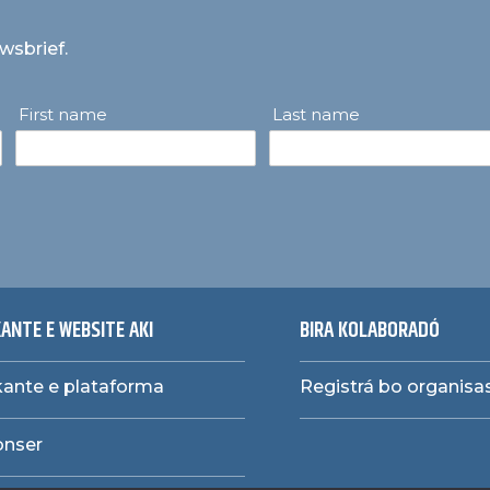
uwsbrief.
First name
Last name
ANTE E WEBSITE AKI
BIRA KOLABORADÓ
ante e plataforma
Registrá bo organis
ònser