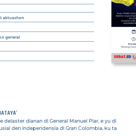
di aktuashon
ko general
BATAYA’
delaster dianan di General Manuel Piar, e yu di
rusial den independensia di Gran Colombia, ku ta