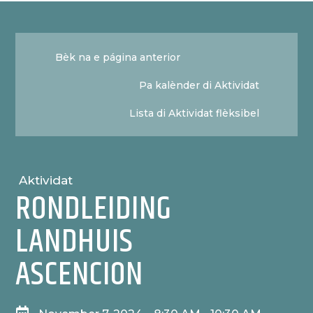
Bèk na e página anterior
Pa kalènder di Aktividat
Lista di Aktividat flèksibel
Aktividat
RONDLEIDING
LANDHUIS
ASCENCION