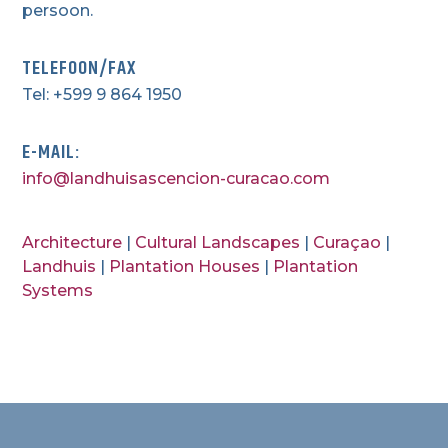
persoon.
TELEFOON/FAX
Tel: +599 9 864 1950
E-MAIL:
info@landhuisascencion-curacao.com
Architecture
|
Cultural Landscapes
|
Curaçao
|
Landhuis
|
Plantation Houses
|
Plantation
Systems