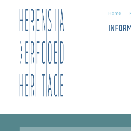
Home
T
INFOR