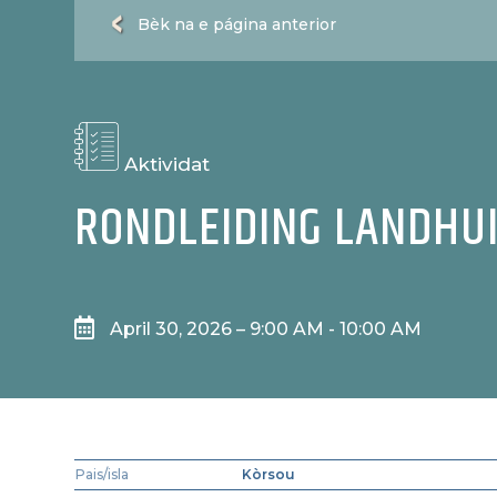
Bèk na e página anterior
Aktividat
RONDLEIDING LANDHUI

April 30, 2026 – 9:00 AM - 10:00 AM
Pais/isla
Kòrsou