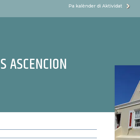
Pa kalènder di Aktividat
S ASCENCION