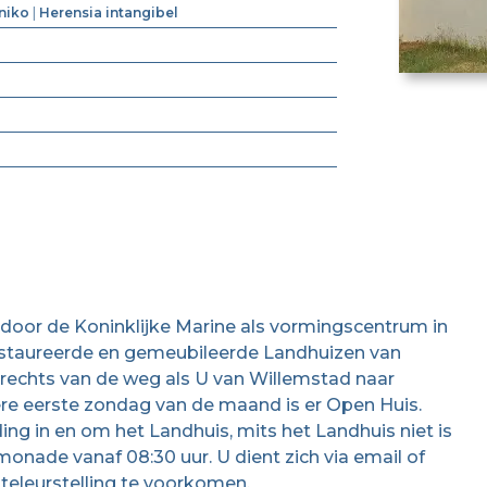
niko
|
Herensia intangibel
5 door de Koninklijke Marine als vormingscentrum in
estaureerde en gemeubileerde Landhuizen van
 rechts van de weg als U van Willemstad naar
dere eerste zondag van de maand is er Open Huis.
ing in en om het Landhuis, mits het Landhuis niet is
monade vanaf 08:30 uur. U dient zich via email of
 teleurstelling te voorkomen.