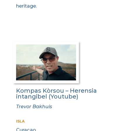
heritage.
Kompas Kòrsou – Herensia
intangibel (Youtube)
Trevor Bakhuis
ISLA
Curaçao