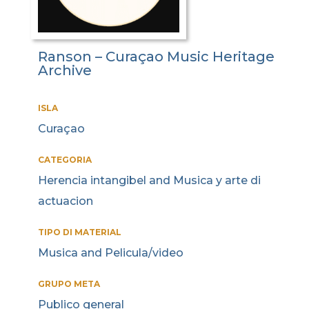
Ranson – Curaçao Music Heritage
Archive
ISLA
Curaçao
CATEGORIA
Herencia intangibel and Musica y arte di
actuacion
TIPO DI MATERIAL
Musica and Pelicula/video
GRUPO META
Publico general