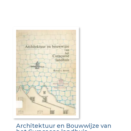
Architektuur en Bouwwijze van