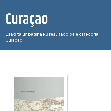
Curaçao
Esaci ta un pagina ku resultado pa e categoria:
Curaçao