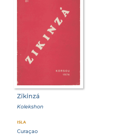
Zikinzá
Kolekshon
ISLA
Curaçao