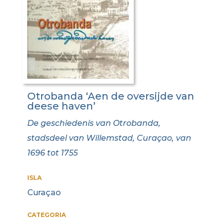
Otrobanda ‘Aen de oversijde van
deese haven’
De geschiedenis van Otrobanda,
stadsdeel van Willemstad, Curaçao, van
1696 tot 1755
ISLA
Curaçao
CATEGORIA