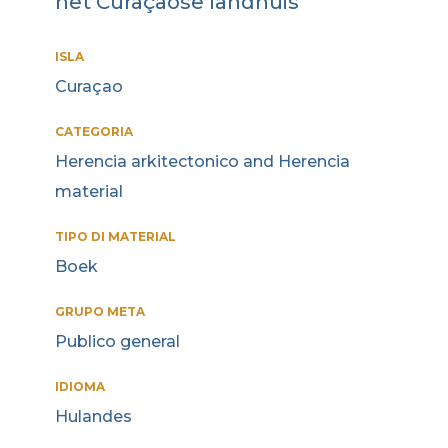
het Curaçaose landhuis
ISLA
Curaçao
CATEGORIA
Herencia arkitectonico and Herencia
material
TIPO DI MATERIAL
Boek
GRUPO META
Publico general
IDIOMA
Hulandes