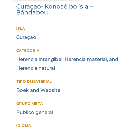
Curaçao- Konosé bo isla –
Bándabou
ISLA
Curaçao
CATEGORIA
Herencia intangibel, Herencia material, and
Herencia natural
TIPO DI MATERIAL
Boek and Website
GRUPO META
Publico general
IDIOMA