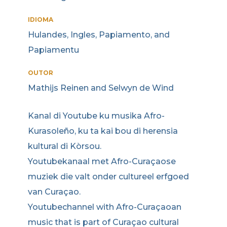
IDIOMA
Hulandes, Ingles, Papiamento, and
Papiamentu
OUTOR
Mathijs Reinen and Selwyn de Wind
Kanal di Youtube ku musika Afro-
Kurasoleño, ku ta kai bou di herensia
kultural di Kòrsou.
Youtubekanaal met Afro-Curaçaose
muziek die valt onder cultureel erfgoed
van Curaçao.
Youtubechannel with Afro-Curaçaoan
music that is part of Curaçao cultural