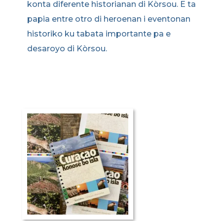
konta diferente historianan di Kòrsou. E ta
papia entre otro di heroenan i eventonan
historiko ku tabata importante pa e
desaroyo di Kòrsou.